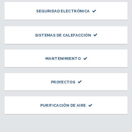
SEGURIDAD ELECTRÓNICA
SISTEMAS DE CALEFACCIÓN
MANTENIMIENTO
PROYECTOS
PURIFICACIÓN DE AIRE