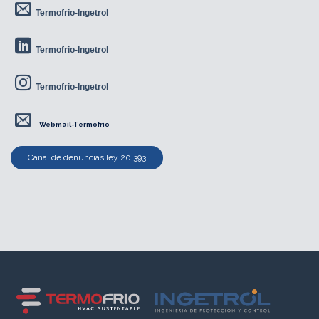
Termofrio-Ingetrol
Termofrio-Ingetrol
Termofrio-Ingetrol
Webmail-Termofrio
Canal de denuncias ley 20.393