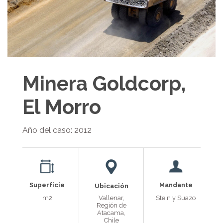
Minera Goldcorp,
El Morro
Año del caso: 2012
Superficie
Mandante
Ubicación
m2
Vallenar,
Stein y Suazo
Región de
Atacama,
Chile