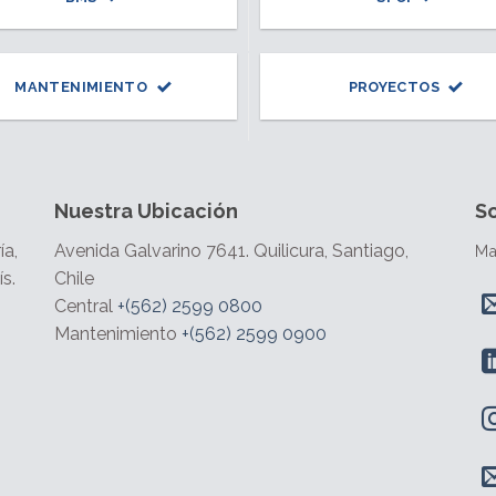
MANTENIMIENTO
PROYECTOS
Nuestra Ubicación
S
ía,
Avenida Galvarino 7641. Quilicura, Santiago,
Ma
s.
Chile
Central
+(562) 2599 0800
Mantenimiento
+(562) 2599 0900