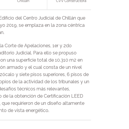
Chillán
CVV Constructora
dificio del Centro Judicial de Chillán que
o 2019, se emplaza en la zona céntrica
án.
 la Corte de Apelaciones, 1er y 2do
ditorio Judicial. Para ello se propuso
 con una superficie total de 10.310 m2 en
ón armado y el cual consta de un nivel
zócalo y siete pisos superiores, 6 pisos de
ropios de la actividad de los tribunales y un
esafíos técnicos más relevantes,
do de la obtención de Certificación LEED
 que requirieron de un diseño altamente
nto de vista energético.