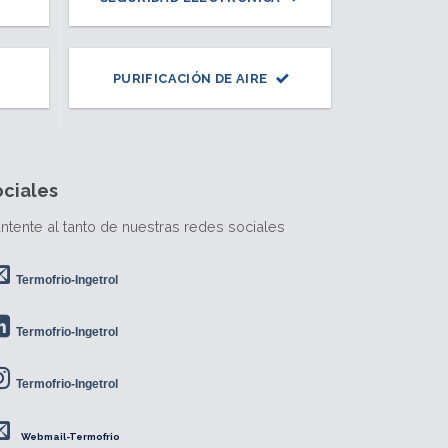
PURIFICACIÓN DE AIRE
ociales
ntente al tanto de nuestras redes sociales
Termofrio-Ingetrol
Termofrio-Ingetrol
Termofrio-Ingetrol
Webmail-Termofrio