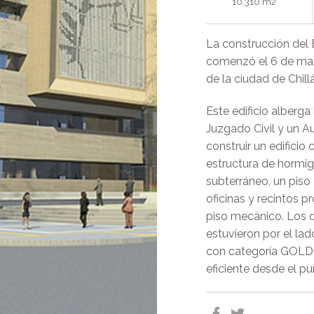
10.310 m2
La construcción del E
comenzó el 6 de may
de la ciudad de Chill
Este edificio alberga
Juzgado Civil y un Au
construir un edificio
estructura de hormig
subterráneo, un piso 
oficinas y recintos p
piso mecánico. Los d
estuvieron por el la
con categoría GOLD,
eficiente desde el pu