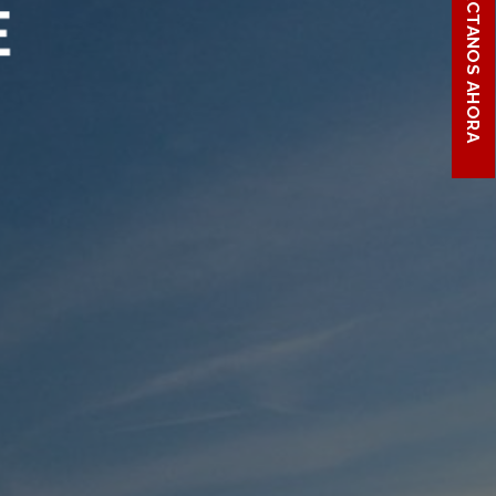
CONTACTANOS AHORA
E