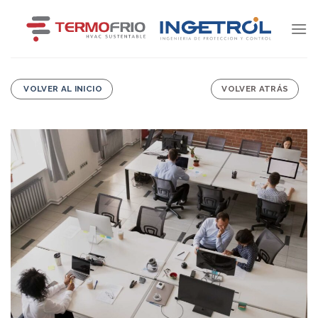
Skip
to
content
VOLVER AL INICIO
VOLVER ATRÁS