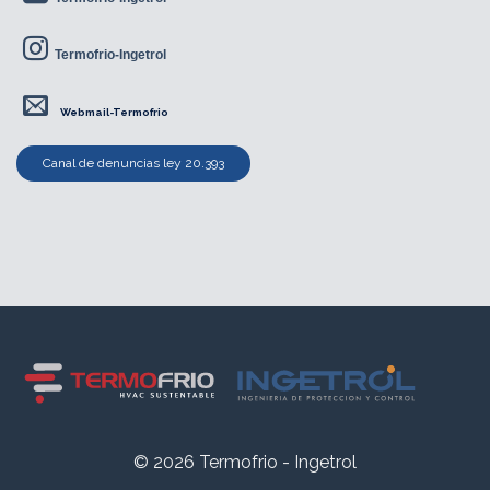
Termofrio-Ingetrol
Webmail-Termofrio
Canal de denuncias ley 20.393
© 2026 Termofrio - Ingetrol